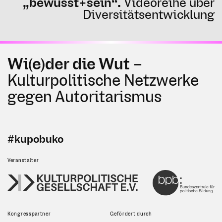
„bewusst+sein“.
Videoreihe über
Diversitätsentwicklung
Wi(e)der die Wut –
Kulturpolitische Netzwerke
gegen Autoritarismus
#kupobuko
Veranstalter
Kongresspartner
Gefördert durch