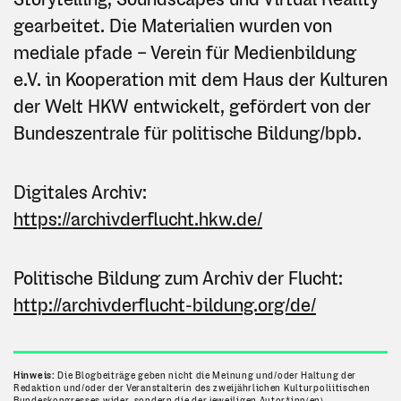
gearbeitet. Die Materialien wurden von
mediale pfade – Verein für Medienbildung
e.V. in Kooperation mit dem Haus der Kulturen
der Welt HKW entwickelt, gefördert von der
Bundeszentrale für politische Bildung/bpb.
Digitales Archiv:
https://archivderflucht.hkw.de/
Politische Bildung zum Archiv der Flucht:
http://archivderflucht-bildung.org/de/
Hinweis:
Die Blogbeiträge geben nicht die Meinung und/oder Haltung der
Redaktion und/oder der Veranstalterin des zweijährlichen Kulturpoliitischen
Bundeskongresses wider, sondern die der jeweiligen Autor*inn(en).