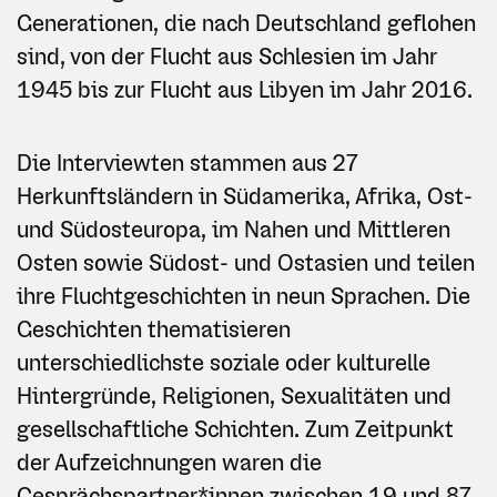
Generationen, die nach Deutschland geflohen
sind, von der Flucht aus Schlesien im Jahr
1945 bis zur Flucht aus Libyen im Jahr 2016.
Die Interviewten stammen aus 27
Herkunftsländern in Südamerika, Afrika, Ost-
und Südosteuropa, im Nahen und Mittleren
Osten sowie Südost- und Ostasien und teilen
ihre Fluchtgeschichten in neun Sprachen. Die
Geschichten thematisieren
unterschiedlichste soziale oder kulturelle
Hintergründe, Religionen, Sexualitäten und
gesellschaftliche Schichten. Zum Zeitpunkt
der Aufzeichnungen waren die
Gesprächspartner*innen zwischen 19 und 87