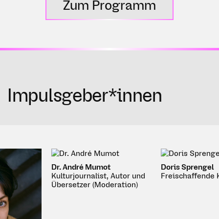
Zum Programm
Impulsgeber*innen
Dr. André Mumot
Doris Sprengel
Kulturjournalist, Autor und
Freischaffende Künstl
Übersetzer (Moderation)