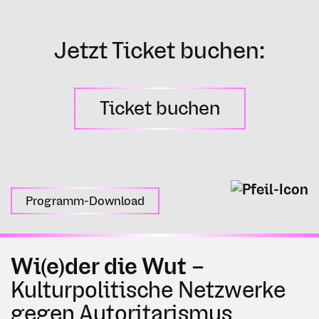
Jetzt Ticket buchen:
Ticket buchen
Programm-Download
Wi(e)der die Wut –
Kulturpolitische Netzwerke
gegen Autoritarismus